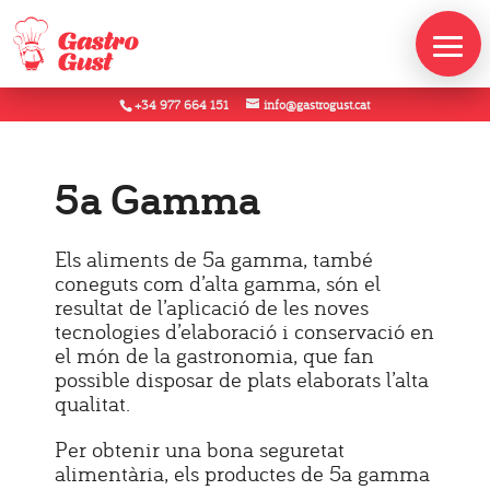
+34 977 664 151
info@gastrogust.cat
5a Gamma
Els aliments de 5a gamma, també
coneguts com d’alta gamma, són el
resultat de l’aplicació de les noves
tecnologies d’elaboració i conservació en
el món de la gastronomia, que fan
possible disposar de plats elaborats l’alta
qualitat.
Per obtenir una bona seguretat
alimentària, els productes de 5a gamma