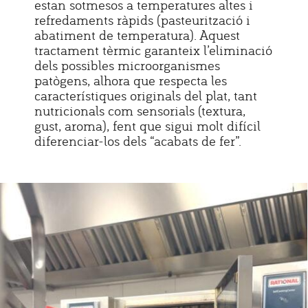
estan sotmesos a temperatures altes i
refredaments ràpids (pasteurització i
abatiment de temperatura). Aquest
tractament tèrmic garanteix l’eliminació
dels possibles microorganismes
patògens, alhora que respecta les
característiques originals del plat, tant
nutricionals com sensorials (textura,
gust, aroma), fent que sigui molt difícil
diferenciar-los dels “acabats de fer”.